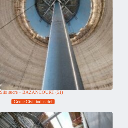
Silo sucre – BAZANCOURT (51)
Génie Civil industriel