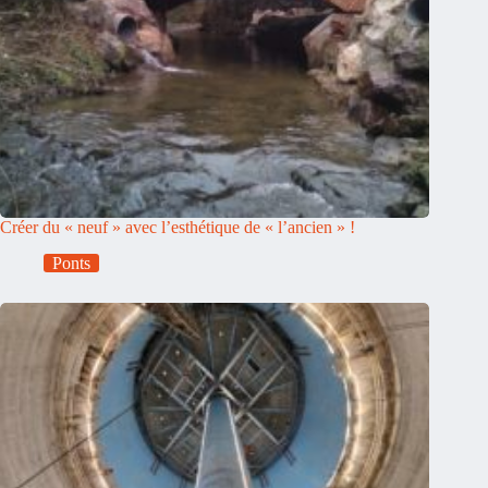
Créer du « neuf » avec l’esthétique de « l’ancien » !
Ponts