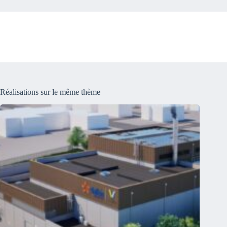
Réalisations sur le même thème