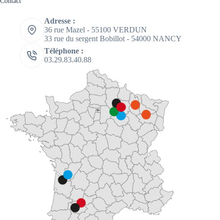
Contact
Adresse :
36 rue Mazel - 55100 VERDUN
33 rue du sergent Bobillot - 54000 NANCY
Téléphone :
03.29.83.40.88