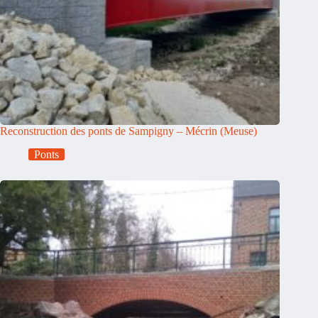
Reconstruction des ponts de Sampigny – Mécrin (Meuse)
Ponts