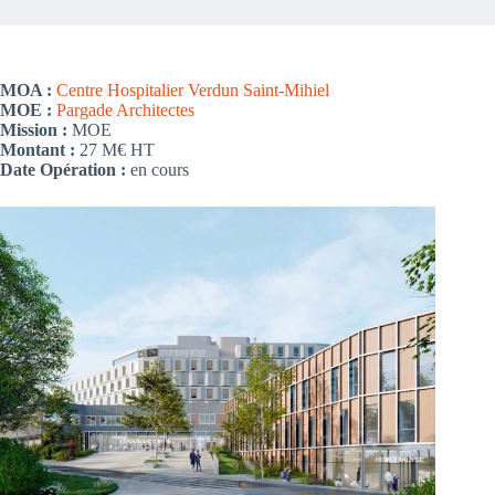
MOA :
Centre Hospitalier Verdun Saint-Mihiel
MOE :
Pargade Architectes
Mission :
MOE
Montant :
27 M€ HT
Date Opération :
en cours