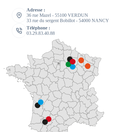
Adresse :
36 rue Mazel - 55100 VERDUN
33 rue du sergent Bobillot - 54000 NANCY
Téléphone :
03.29.83.40.88