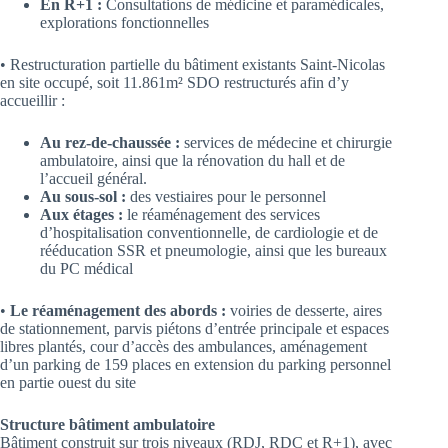
En R+1 :
Consultations de médicine et paramédicales,
explorations fonctionnelles
• Restructuration partielle du bâtiment existants Saint-Nicolas
en site occupé, soit 11.861m² SDO restructurés afin d’y
accueillir :
Au rez-de-chaussée :
services de médecine et chirurgie
ambulatoire, ainsi que la rénovation du hall et de
l’accueil général.
Au sous-sol :
des vestiaires pour le personnel
Aux étages :
le réaménagement des services
d’hospitalisation conventionnelle, de cardiologie et de
rééducation SSR et pneumologie, ainsi que les bureaux
du PC médical
•
Le réaménagement des abords :
voiries de desserte, aires
de stationnement, parvis piétons d’entrée principale et espaces
libres plantés, cour d’accès des ambulances, aménagement
d’un parking de 159 places en extension du parking personnel
en partie ouest du site
Structure bâtiment ambulatoire
Bâtiment construit sur trois niveaux (RDJ, RDC et R+1), avec