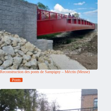
Reconstruction des ponts de Sampigny – Mécrin (Meuse)
Ponts