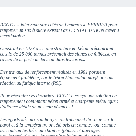
BEGC est intervenu aux côtés de l’entreprise PERRIER pour
renforcer un silo à sucre existant de CRISTAL UNION devenu
inexploitable.
Construit en 1973 avec une structure en béton précontraint,
ce silo de 25 000 tonnes présentait des signes de faiblesse en
raison de la perte de tension dans les torons.
Des travaux de renforcement réalisés en 1981 posaient
également problème, car le béton était endommagé par une
réaction sulfatique interne (RSI).
Pour résoudre ces désordres, BEGC a conçu une solution de
renforcement combinant béton armé et charpente métallique :
l’alliance idéale de nos compétences !
Les efforts liés aux surcharges, au frottement du sucre sur la
paroi et à la température ont été pris en compte, tout comme
les contraintes liées au chantier (phases et ouvrages
provisoires) et aux exigences d’exploitation et de process