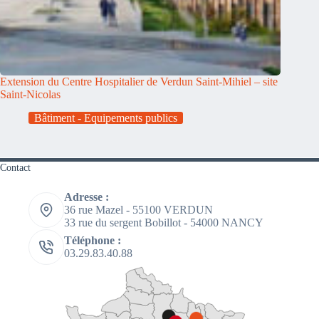
Extension du Centre Hospitalier de Verdun Saint-Mihiel – site
Saint-Nicolas
Bâtiment - Equipements publics
Contact
Adresse :
36 rue Mazel - 55100 VERDUN
33 rue du sergent Bobillot - 54000 NANCY
Téléphone :
03.29.83.40.88