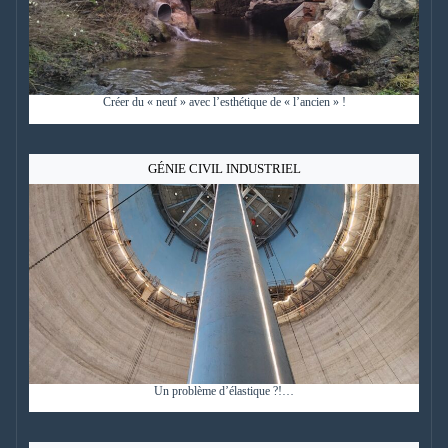
Créer du « neuf » avec l’esthétique de « l’ancien » !
GÉNIE CIVIL INDUSTRIEL
Un problème d’élastique ?!…