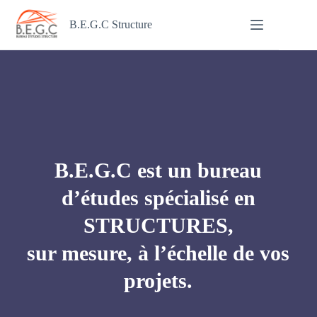
Passer
au
B.E.G.C Structure
contenu
B.E.G.C est un bureau
d’études spécialisé en
STRUCTURES,
sur mesure, à l’échelle de vos
projets.