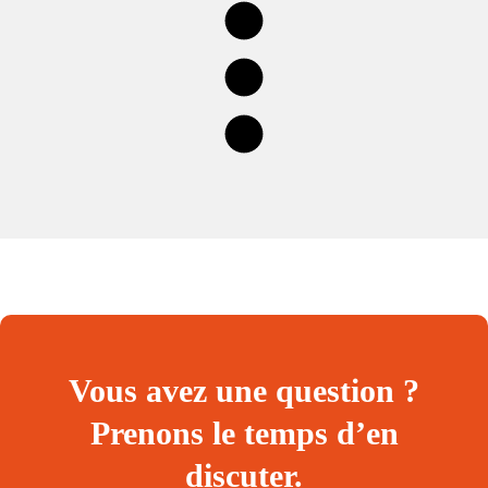
Vous avez une question ?
Prenons le temps d’en
discuter.