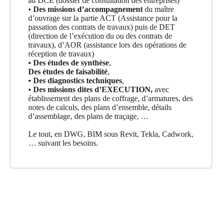
au DCE (dossier de consultation des entreprises)
•
Des missions d’accompagnement
du maître
d’ouvrage sur la partie ACT (Assistance pour la
passation des contrats de travaux) puis de DET
(direction de l’exécution du ou des contrats de
travaux), d’AOR (assistance lors des opérations de
réception de travaux)
• Des études de synthèse
,
Des études de faisabilité
,
• Des diagnostics techniques
,
• Des missions dites d’EXECUTION,
avec
établissement des plans de coffrage, d’armatures, des
notes de calculs, des plans d’ensemble, détails
d’assemblage, des plans de traçage, …
Le tout, en DWG, BIM sous Revit, Tekla, Cadwork,
… suivant les besoins.