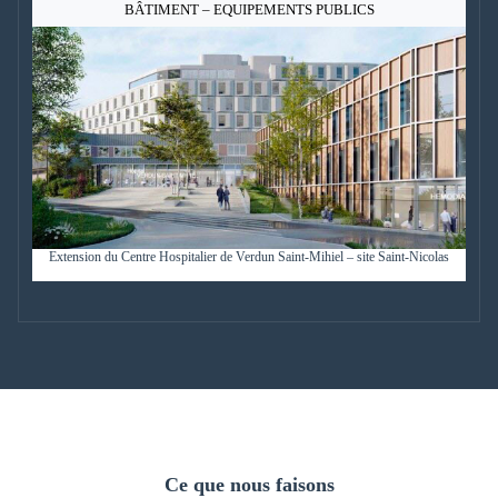
BÂTIMENT – EQUIPEMENTS PUBLICS
Extension du Centre Hospitalier de Verdun Saint-Mihiel – site Saint-Nicolas
Ce que nous faisons