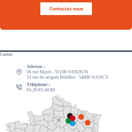
Contactez nous
Contact
Adresse :
36 rue Mazel - 55100 VERDUN
33 rue du sergent Bobillot - 54000 NANCY
Téléphone :
03.29.83.40.88