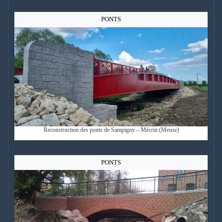
PONTS
Reconstruction des ponts de Sampigny – Mécrin (Meuse)
PONTS